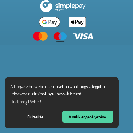
A Horgász.hu weboldal sütiket használ, hogy a legjobb
felhasználói élményt nyújthassuk Neked.
Tudj meg többet!
Elutasítás
A sütik engedélyezése