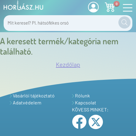
0
A keresett termék/kategória nem
található.
Kezdőlap
Vásárlói tájékoztató
Rólunk
Adatvédelem
Kapcsolat
KÖVESS MINKET: