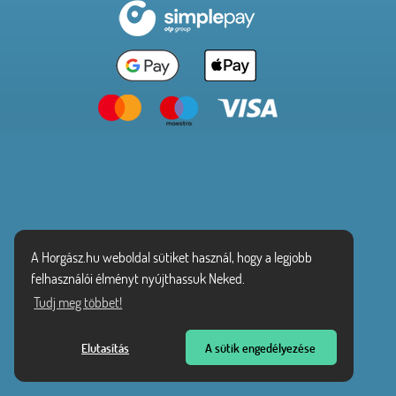
A Horgász.hu weboldal sütiket használ, hogy a legjobb
felhasználói élményt nyújthassuk Neked.
Tudj meg többet!
Elutasítás
A sütik engedélyezése