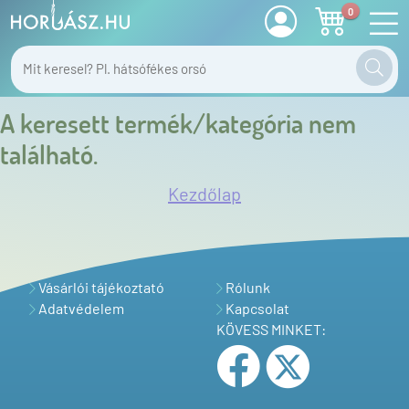
0
A keresett termék/kategória nem
található.
Kezdőlap
Vásárlói tájékoztató
Rólunk
Adatvédelem
Kapcsolat
KÖVESS MINKET: