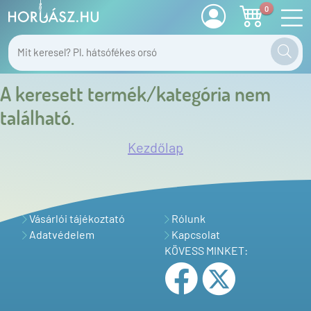
0
A keresett termék/kategória nem
található.
Kezdőlap
Vásárlói tájékoztató
Rólunk
Adatvédelem
Kapcsolat
KÖVESS MINKET: