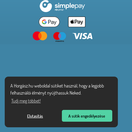
A Horgász.hu weboldal sütiket használ, hogy a legjobb
felhasználói élményt nyújthassuk Neked.
Tudj meg többet!
Elutasítás
A sütik engedélyezése