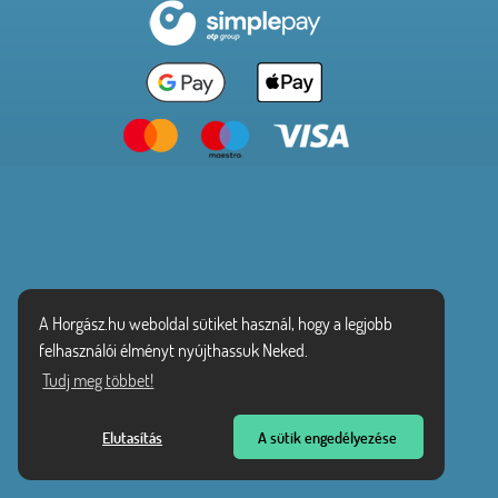
A Horgász.hu weboldal sütiket használ, hogy a legjobb
felhasználói élményt nyújthassuk Neked.
Tudj meg többet!
Elutasítás
A sütik engedélyezése