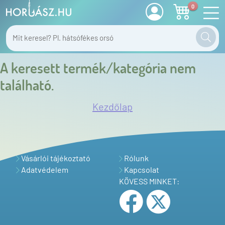
0
A keresett termék/kategória nem
található.
Kezdőlap
Vásárlói tájékoztató
Rólunk
Adatvédelem
Kapcsolat
KÖVESS MINKET: