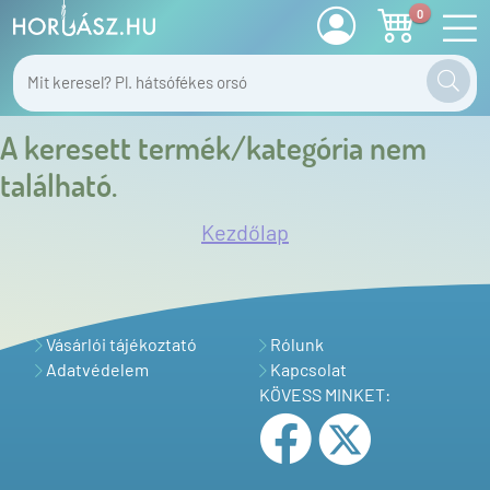
0
A keresett termék/kategória nem
található.
Kezdőlap
Vásárlói tájékoztató
Rólunk
Adatvédelem
Kapcsolat
KÖVESS MINKET: