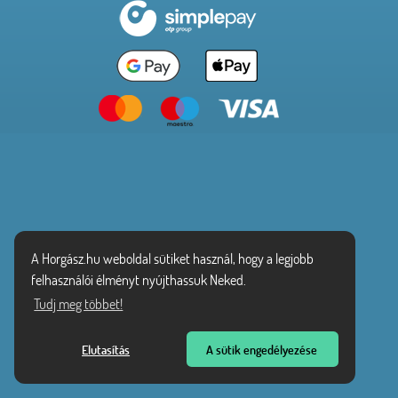
A Horgász.hu weboldal sütiket használ, hogy a legjobb
felhasználói élményt nyújthassuk Neked.
Tudj meg többet!
Elutasítás
A sütik engedélyezése