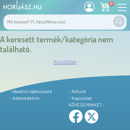
0
A keresett termék/kategória nem
található.
Kezdőlap
Vásárlói tájékoztató
Rólunk
Adatvédelem
Kapcsolat
KÖVESS MINKET: