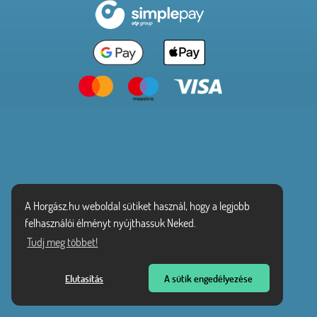
A Horgász.hu weboldal sütiket használ, hogy a legjobb
felhasználói élményt nyújthassuk Neked.
Tudj meg többet!
Elutasítás
A sütik engedélyezése