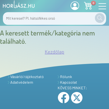
0
A keresett termék/kategória nem
található.
Kezdőlap
Vásárlói tájékoztató
Rólunk
Adatvédelem
Kapcsolat
KÖVESS MINKET: