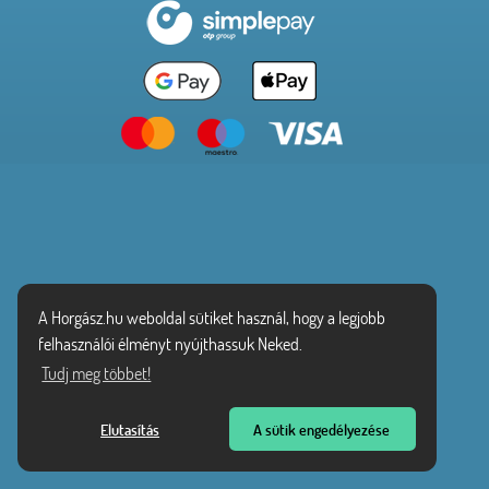
A Horgász.hu weboldal sütiket használ, hogy a legjobb
felhasználói élményt nyújthassuk Neked.
Tudj meg többet!
Elutasítás
A sütik engedélyezése