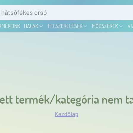
RMÉKEINK
HALAK
FELSZERELÉSEK
MÓDSZEREK
VI
ett termék/kategória nem ta
Kezdőlap