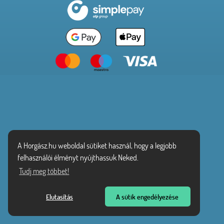
A Horgász.hu weboldal sütiket használ, hogy a legjobb
felhasználói élményt nyújthassuk Neked.
Tudj meg többet!
Elutasítás
A sütik engedélyezése