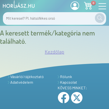
0
A keresett termék/kategória nem
található.
Kezdőlap
Vásárlói tájékoztató
Rólunk
Adatvédelem
Kapcsolat
KÖVESS MINKET: