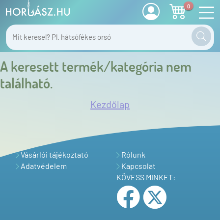
0
A keresett termék/kategória nem
található.
Kezdőlap
Vásárlói tájékoztató
Rólunk
Adatvédelem
Kapcsolat
KÖVESS MINKET: