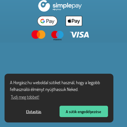
A Horgász.hu weboldal sütiket használ, hogy a legjobb
felhasználói élményt nyújthassuk Neked.
Tudj meg többet!
Elutasítás
A sütik engedélyezése