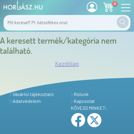
0
A keresett termék/kategória nem
található.
Kezdőlap
Vásárlói tájékoztató
Rólunk
Adatvédelem
Kapcsolat
KÖVESS MINKET: