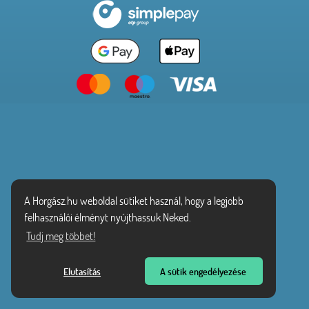
A Horgász.hu weboldal sütiket használ, hogy a legjobb
felhasználói élményt nyújthassuk Neked.
Tudj meg többet!
Elutasítás
A sütik engedélyezése