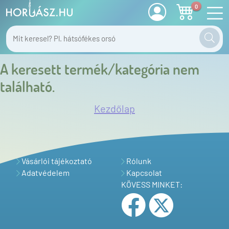
0
A keresett termék/kategória nem
található.
Kezdőlap
Vásárlói tájékoztató
Rólunk
Adatvédelem
Kapcsolat
KÖVESS MINKET: