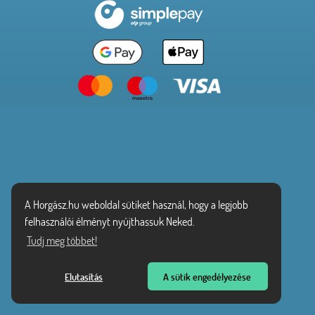
A Horgász.hu weboldal sütiket használ, hogy a legjobb
felhasználói élményt nyújthassuk Neked.
Tudj meg többet!
Elutasítás
A sütik engedélyezése