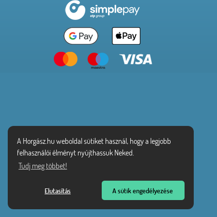
A Horgász.hu weboldal sütiket használ, hogy a legjobb
felhasználói élményt nyújthassuk Neked.
Tudj meg többet!
Elutasítás
A sütik engedélyezése