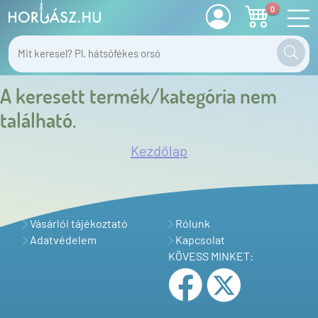
0
A keresett termék/kategória nem
található.
Kezdőlap
Vásárlói tájékoztató
Rólunk
Adatvédelem
Kapcsolat
KÖVESS MINKET: