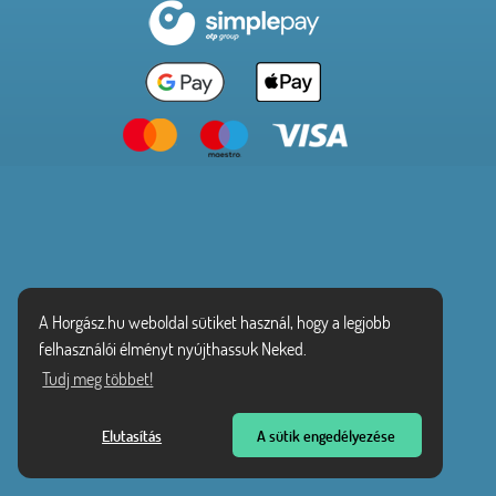
A Horgász.hu weboldal sütiket használ, hogy a legjobb
felhasználói élményt nyújthassuk Neked.
Tudj meg többet!
Elutasítás
A sütik engedélyezése