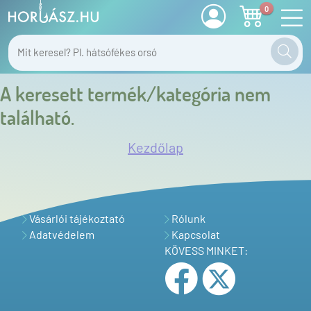
0
A keresett termék/kategória nem
található.
Kezdőlap
Vásárlói tájékoztató
Rólunk
Adatvédelem
Kapcsolat
KÖVESS MINKET: