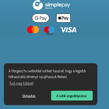
A Horgász.hu weboldal sütiket használ, hogy a legjobb
felhasználói élményt nyújthassuk Neked.
Tudj meg többet!
Elutasítás
A sütik engedélyezése