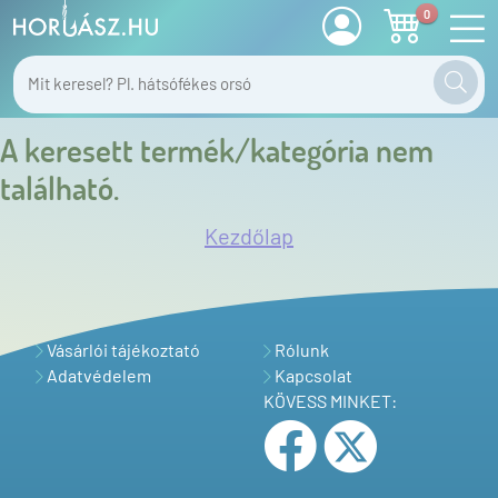
0
A keresett termék/kategória nem
található.
Kezdőlap
Vásárlói tájékoztató
Rólunk
Adatvédelem
Kapcsolat
KÖVESS MINKET: