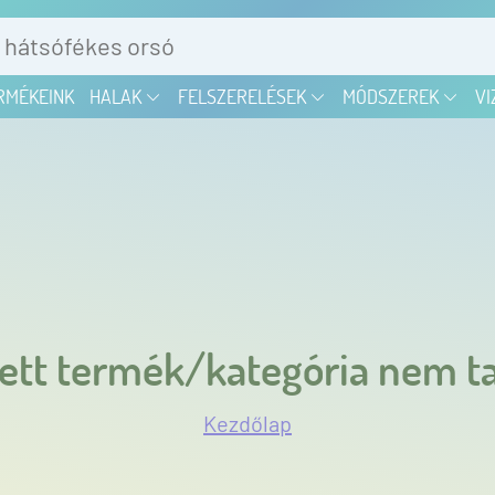
RMÉKEINK
HALAK
FELSZERELÉSEK
MÓDSZEREK
VI
ett termék/kategória nem ta
Kezdőlap