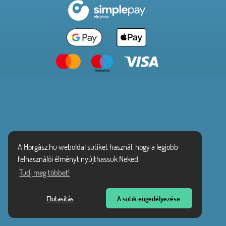
A Horgász.hu weboldal sütiket használ, hogy a legjobb
felhasználói élményt nyújthassuk Neked.
Tudj meg többet!
Elutasítás
A sütik engedélyezése