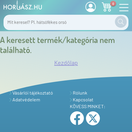
0
A keresett termék/kategória nem
található.
Kezdőlap
Vásárlói tájékoztató
Rólunk
Adatvédelem
Kapcsolat
KÖVESS MINKET: