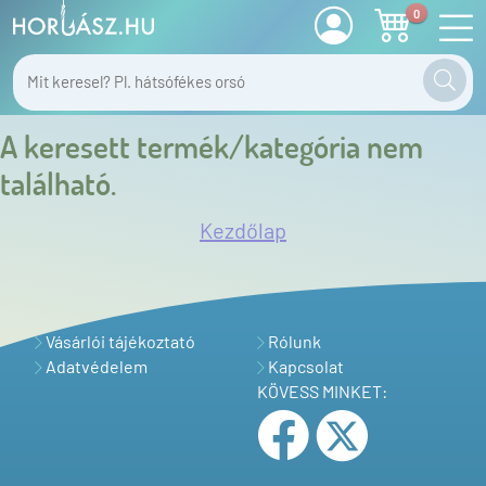
0
A keresett termék/kategória nem
található.
Kezdőlap
Vásárlói tájékoztató
Rólunk
Adatvédelem
Kapcsolat
KÖVESS MINKET: