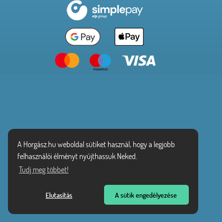
A Horgász.hu weboldal sütiket használ, hogy a legjobb
felhasználói élményt nyújthassuk Neked.
Tudj meg többet!
Elutasítás
A sütik engedélyezése