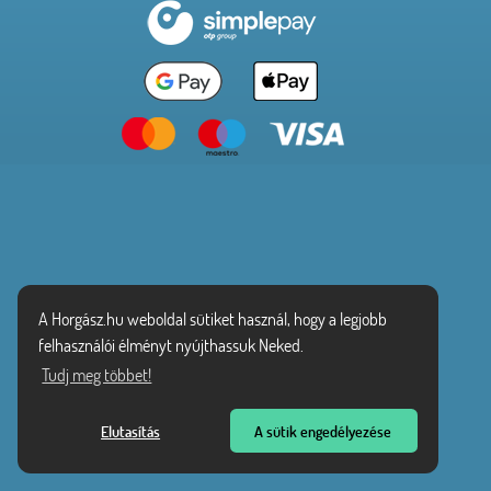
A Horgász.hu weboldal sütiket használ, hogy a legjobb
felhasználói élményt nyújthassuk Neked.
Tudj meg többet!
Elutasítás
A sütik engedélyezése