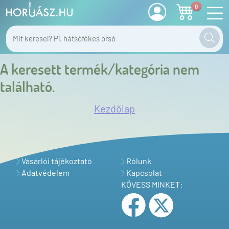
0
A keresett termék/kategória nem
található.
Kezdőlap
Vásárlói tájékoztató
Rólunk
Adatvédelem
Kapcsolat
KÖVESS MINKET: