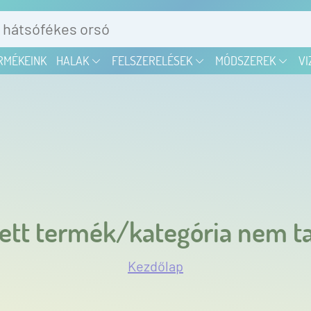
RMÉKEINK
HALAK
FELSZERELÉSEK
MÓDSZEREK
VI
ett termék/kategória nem ta
Kezdőlap