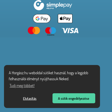
A Horgász.hu weboldal sütiket használ, hogy a legjobb
felhasználói élményt nyújthassuk Neked.
Tudj meg többet!
Elutasítás
A sütik engedélyezése