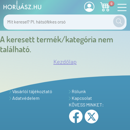
0
A keresett termék/kategória nem
található.
Kezdőlap
Vásárlói tájékoztató
Rólunk
Adatvédelem
Kapcsolat
KÖVESS MINKET: