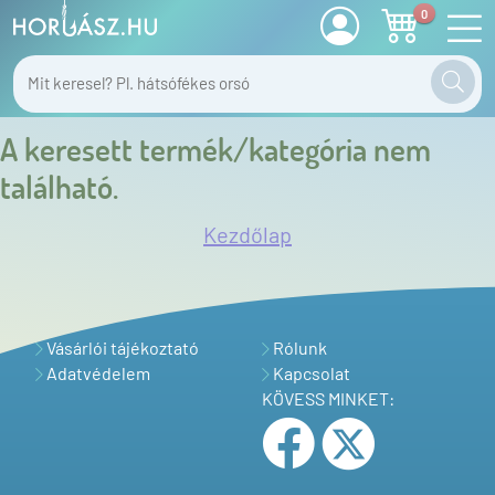
0
A keresett termék/kategória nem
található.
Kezdőlap
Vásárlói tájékoztató
Rólunk
Adatvédelem
Kapcsolat
KÖVESS MINKET: