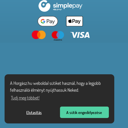
A Horgász.hu weboldal sütiket használ, hogy a legjobb
felhasználói élményt nyújthassuk Neked.
Tudj meg többet!
Elutasítás
A sütik engedélyezése