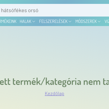
RMÉKEINK
HALAK
FELSZERELÉSEK
MÓDSZEREK
VI
ett termék/kategória nem ta
Kezdőlap