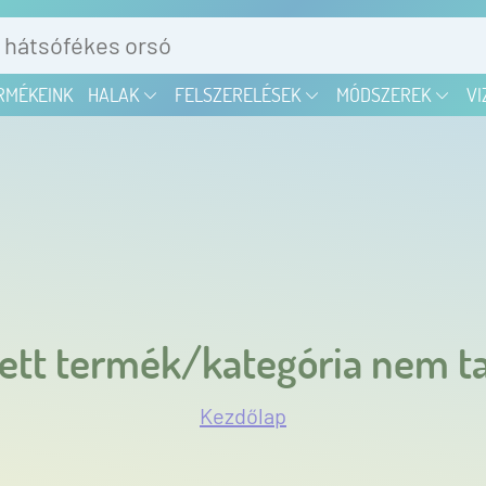
RMÉKEINK
HALAK
FELSZERELÉSEK
MÓDSZEREK
VI
ett termék/kategória nem ta
Kezdőlap