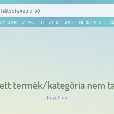
RMÉKEINK
HALAK
FELSZERELÉSEK
MÓDSZEREK
VI
ett termék/kategória nem ta
Kezdőlap