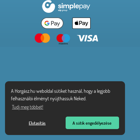
A Horgász.hu weboldal sütiket használ, hogy a legjobb
felhasználói élményt nyújthassuk Neked.
Tudj meg többet!
Elutasítás
A sütik engedélyezése