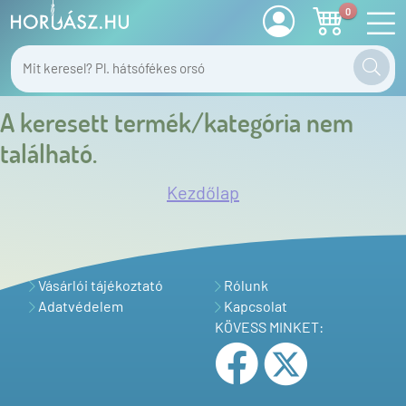
0
A keresett termék/kategória nem
található.
Kezdőlap
Vásárlói tájékoztató
Rólunk
Adatvédelem
Kapcsolat
KÖVESS MINKET: