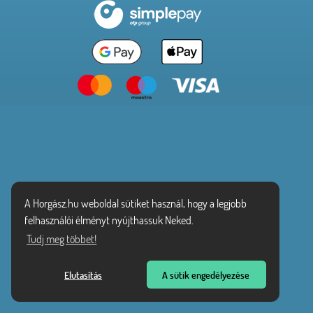
A Horgász.hu weboldal sütiket használ, hogy a legjobb
felhasználói élményt nyújthassuk Neked.
Tudj meg többet!
Elutasítás
A sütik engedélyezése