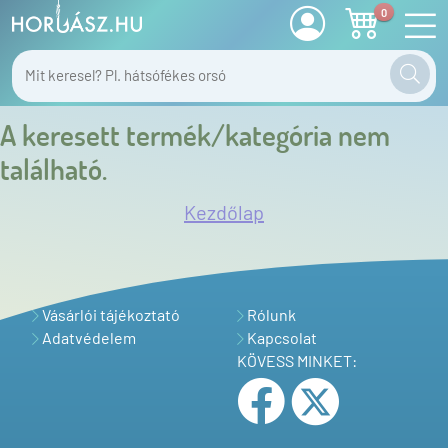
0
A keresett termék/kategória nem
található.
Kezdőlap
Vásárlói tájékoztató
Rólunk
Adatvédelem
Kapcsolat
KÖVESS MINKET: