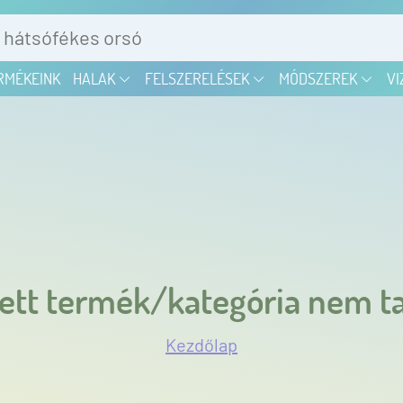
RMÉKEINK
HALAK
FELSZERELÉSEK
MÓDSZEREK
VI
ett termék/kategória nem ta
Kezdőlap