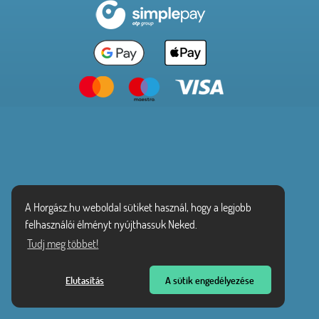
A Horgász.hu weboldal sütiket használ, hogy a legjobb
felhasználói élményt nyújthassuk Neked.
Tudj meg többet!
Elutasítás
A sütik engedélyezése