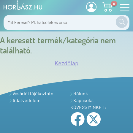
0
A keresett termék/kategória nem
található.
Kezdőlap
Vásárlói tájékoztató
Rólunk
Adatvédelem
Kapcsolat
KÖVESS MINKET: