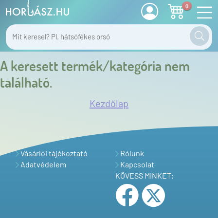
0
A keresett termék/kategória nem
található.
Kezdőlap
Vásárlói tájékoztató
Rólunk
Adatvédelem
Kapcsolat
KÖVESS MINKET: