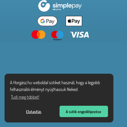
A Horgász.hu weboldal sütiket használ, hogy a legjobb
felhasználói élményt nyújthassuk Neked.
Tudj meg többet!
Elutasítás
A sütik engedélyezése