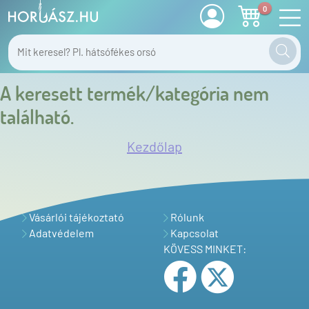
0
A keresett termék/kategória nem
található.
Kezdőlap
Vásárlói tájékoztató
Rólunk
Adatvédelem
Kapcsolat
KÖVESS MINKET: