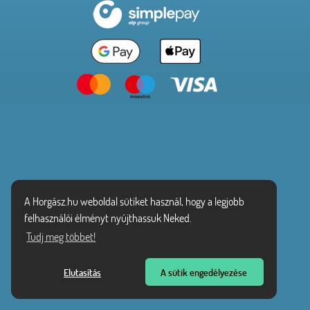
A Horgász.hu weboldal sütiket használ, hogy a legjobb
felhasználói élményt nyújthassuk Neked.
Tudj meg többet!
Elutasítás
A sütik engedélyezése