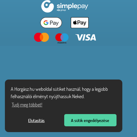
A Horgász.hu weboldal sütiket használ, hogy a legjobb
felhasználói élményt nyújthassuk Neked.
Tudj meg többet!
Elutasítás
A sütik engedélyezése