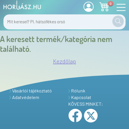
0
A keresett termék/kategória nem
található.
Kezdőlap
Vásárlói tájékoztató
Rólunk
Adatvédelem
Kapcsolat
KÖVESS MINKET: