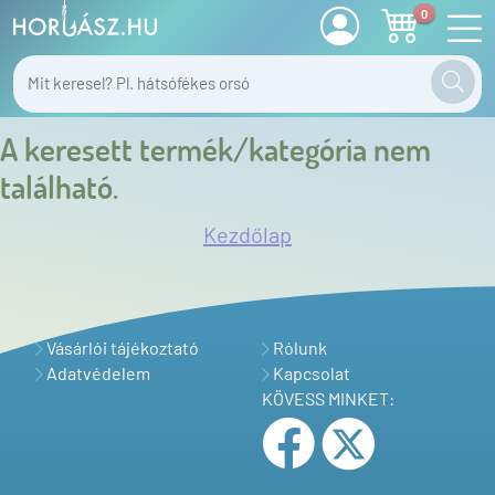
0
A keresett termék/kategória nem
található.
Kezdőlap
Vásárlói tájékoztató
Rólunk
Adatvédelem
Kapcsolat
KÖVESS MINKET: