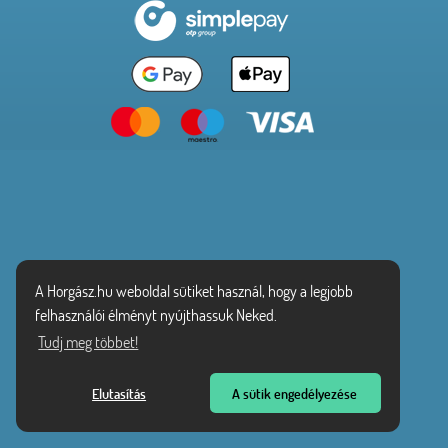
A Horgász.hu weboldal sütiket használ, hogy a legjobb
felhasználói élményt nyújthassuk Neked.
Tudj meg többet!
Elutasítás
A sütik engedélyezése