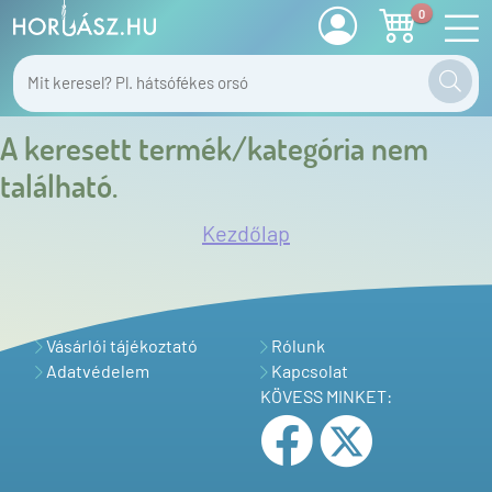
0
A keresett termék/kategória nem
található.
Kezdőlap
Vásárlói tájékoztató
Rólunk
Adatvédelem
Kapcsolat
KÖVESS MINKET: