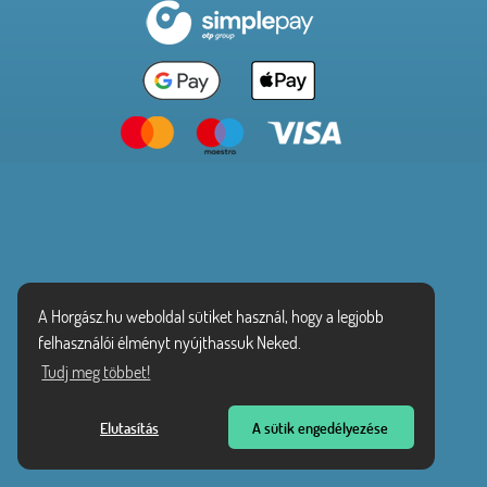
A Horgász.hu weboldal sütiket használ, hogy a legjobb
felhasználói élményt nyújthassuk Neked.
Tudj meg többet!
Elutasítás
A sütik engedélyezése