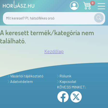
0
A keresett termék/kategória nem
található.
Kezdőlap
Vásárlói tájékoztató
Rólunk
Adatvédelem
Kapcsolat
KÖVESS MINKET: