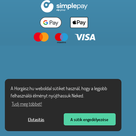
A Horgász.hu weboldal sütiket használ, hogy a legjobb
felhasználói élményt nyújthassuk Neked.
Tudj meg többet!
Elutasítás
A sütik engedélyezése