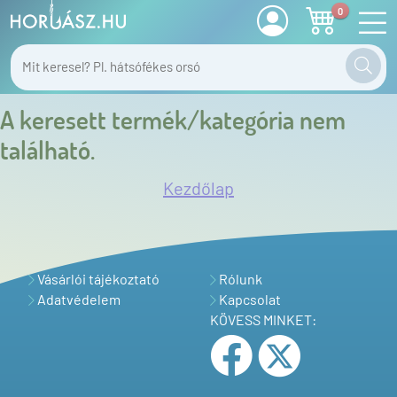
0
A keresett termék/kategória nem
található.
Kezdőlap
Vásárlói tájékoztató
Rólunk
Adatvédelem
Kapcsolat
KÖVESS MINKET: