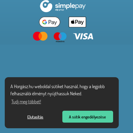
A Horgász.hu weboldal sütiket használ, hogy a legjobb
felhasználói élményt nyújthassuk Neked.
Tudj meg többet!
Elutasítás
A sütik engedélyezése