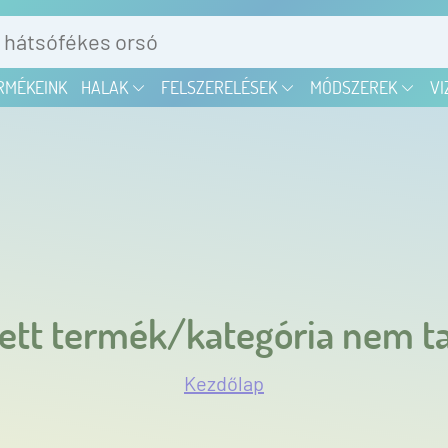
RMÉKEINK
HALAK
FELSZERELÉSEK
MÓDSZEREK
VI
ett termék/kategória nem ta
Kezdőlap