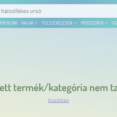
RMÉKEINK
HALAK
FELSZERELÉSEK
MÓDSZEREK
VI
ett termék/kategória nem ta
Kezdőlap