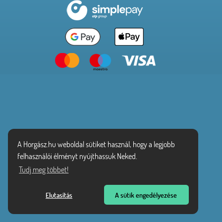
A Horgász.hu weboldal sütiket használ, hogy a legjobb
felhasználói élményt nyújthassuk Neked.
Tudj meg többet!
Elutasítás
A sütik engedélyezése