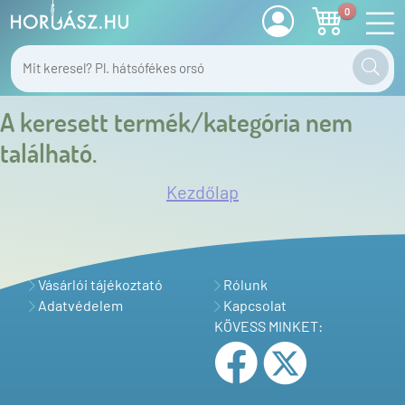
0
A keresett termék/kategória nem
található.
Kezdőlap
Vásárlói tájékoztató
Rólunk
Adatvédelem
Kapcsolat
KÖVESS MINKET: