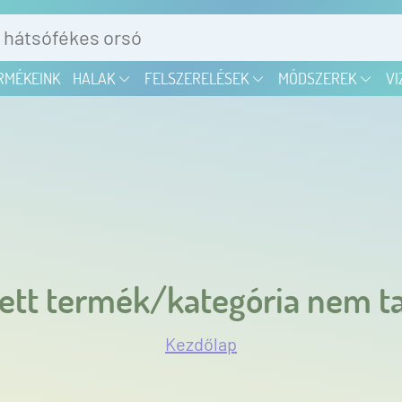
RMÉKEINK
HALAK
FELSZERELÉSEK
MÓDSZEREK
VI
ett termék/kategória nem ta
Kezdőlap