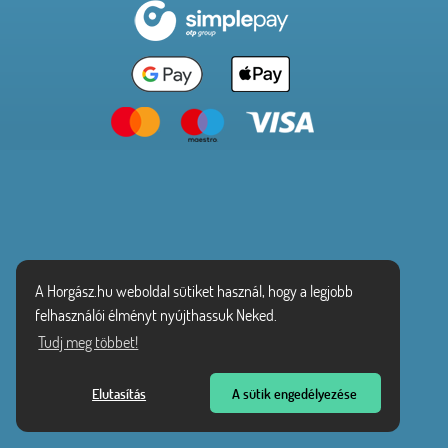
A Horgász.hu weboldal sütiket használ, hogy a legjobb
felhasználói élményt nyújthassuk Neked.
Tudj meg többet!
Elutasítás
A sütik engedélyezése