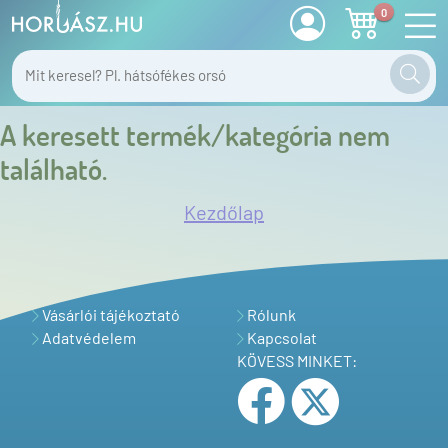
0
A keresett termék/kategória nem
található.
Kezdőlap
Vásárlói tájékoztató
Rólunk
Adatvédelem
Kapcsolat
KÖVESS MINKET: