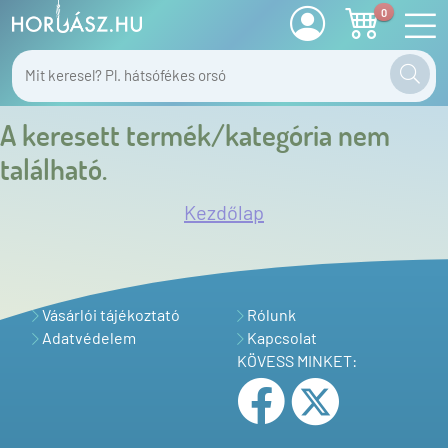
0
A keresett termék/kategória nem
található.
Kezdőlap
Vásárlói tájékoztató
Rólunk
Adatvédelem
Kapcsolat
KÖVESS MINKET: