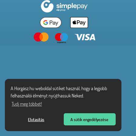
A Horgász.hu weboldal sütiket használ, hogy a legjobb
felhasználói élményt nyújthassuk Neked.
Tudj meg többet!
Elutasítás
A sütik engedélyezése