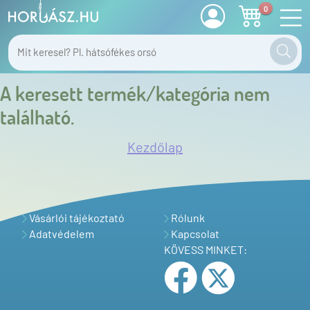
0
A keresett termék/kategória nem
található.
Kezdőlap
Vásárlói tájékoztató
Rólunk
Adatvédelem
Kapcsolat
KÖVESS MINKET: