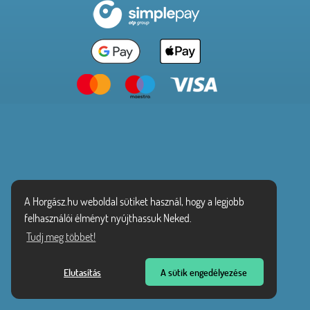
A Horgász.hu weboldal sütiket használ, hogy a legjobb
felhasználói élményt nyújthassuk Neked.
Tudj meg többet!
Elutasítás
A sütik engedélyezése