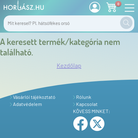
0
A keresett termék/kategória nem
található.
Kezdőlap
Vásárlói tájékoztató
Rólunk
Adatvédelem
Kapcsolat
KÖVESS MINKET: