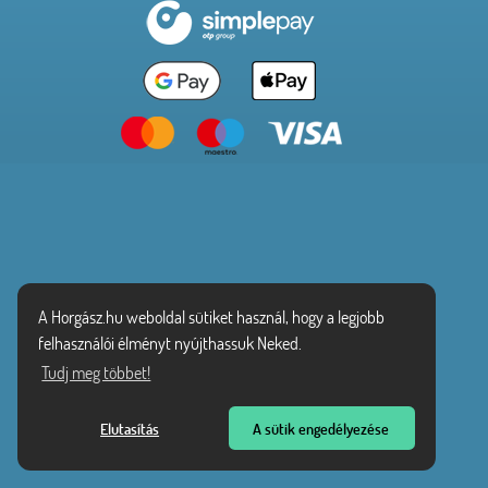
A Horgász.hu weboldal sütiket használ, hogy a legjobb
felhasználói élményt nyújthassuk Neked.
Tudj meg többet!
Elutasítás
A sütik engedélyezése