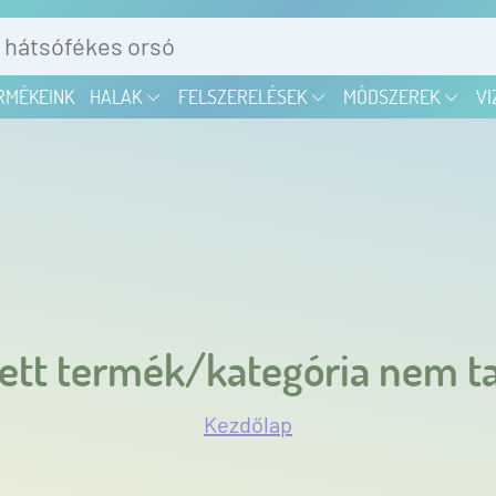
RMÉKEINK
HALAK
FELSZERELÉSEK
MÓDSZEREK
VI
ett termék/kategória nem ta
Kezdőlap