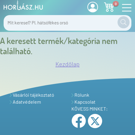
0
A keresett termék/kategória nem
található.
Kezdőlap
Vásárlói tájékoztató
Rólunk
Adatvédelem
Kapcsolat
KÖVESS MINKET: