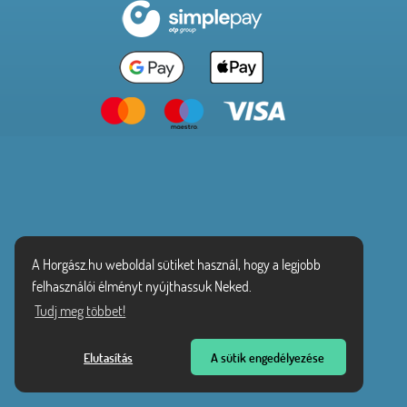
A Horgász.hu weboldal sütiket használ, hogy a legjobb
felhasználói élményt nyújthassuk Neked.
Tudj meg többet!
Elutasítás
A sütik engedélyezése