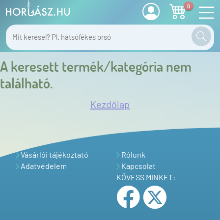
0
A keresett termék/kategória nem
található.
Kezdőlap
Vásárlói tájékoztató
Rólunk
Adatvédelem
Kapcsolat
KÖVESS MINKET: