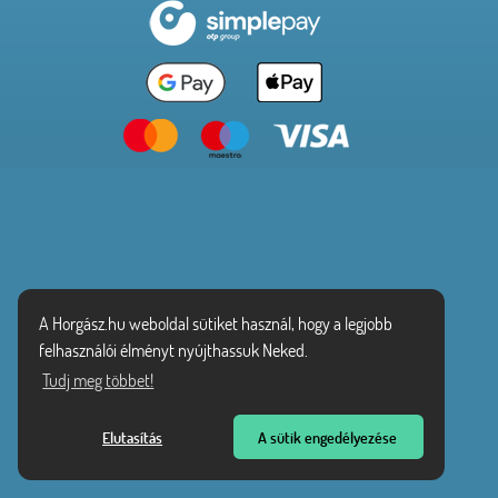
A Horgász.hu weboldal sütiket használ, hogy a legjobb
felhasználói élményt nyújthassuk Neked.
Tudj meg többet!
Elutasítás
A sütik engedélyezése