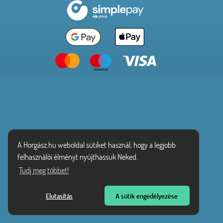
A Horgász.hu weboldal sütiket használ, hogy a legjobb
felhasználói élményt nyújthassuk Neked.
Tudj meg többet!
Elutasítás
A sütik engedélyezése