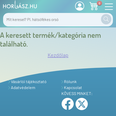
0
A keresett termék/kategória nem
található.
Kezdőlap
Vásárlói tájékoztató
Rólunk
Adatvédelem
Kapcsolat
KÖVESS MINKET: