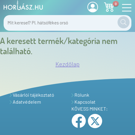
0
A keresett termék/kategória nem
található.
Kezdőlap
Vásárlói tájékoztató
Rólunk
Adatvédelem
Kapcsolat
KÖVESS MINKET: