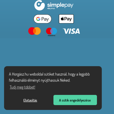
A Horgász.hu weboldal sütiket használ, hogy a legjobb
felhasználói élményt nyújthassuk Neked.
Tudj meg többet!
Elutasítás
A sütik engedélyezése