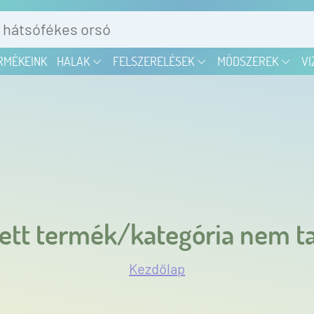
RMÉKEINK
HALAK
FELSZERELÉSEK
MÓDSZEREK
VI
ett termék/kategória nem ta
Kezdőlap